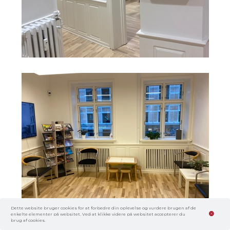
Dette website bruger cookies for at forbedre din oplevelse og vurdere brugen af de
enkelte elementer på websitet. Ved at klikke videre på websitet accepterer du
brug af cookies.