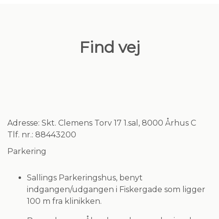
Find vej
Adresse:
Skt. Clemens Torv 17 1.sal, 8000 Århus C
Tlf. nr.:
88443200
Parkering
Sallings Parkeringshus, benyt
indgangen/udgangen i Fiskergade som ligger
100 m fra klinikken.