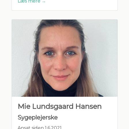
Læs mere →
Mie Lundsgaard Hansen
Sygeplejerske
Ansat siden 1.6.2021