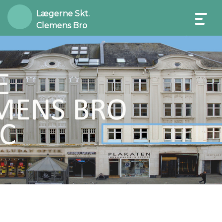
Lægerne Skt.
Clemens Bro