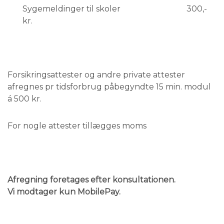
Sygemeldinger til skoler 300,-
kr.
Forsikringsattester og andre private attester
afregnes pr tidsforbrug påbegyndte 15 min. modul
á 500 kr.
For nogle attester tillægges moms
Afregning foretages efter konsultationen.
Vi modtager kun MobilePay.