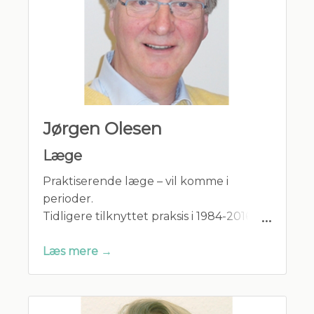
Jørgen Olesen
Læge
Praktiserende læge – vil komme i
perioder.
Tidligere tilknyttet praksis i 1984-2016.
Læs mere →