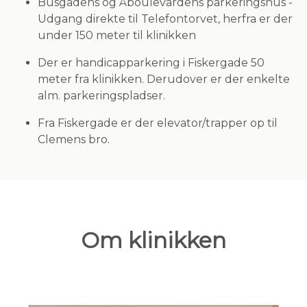
Busgadens og Åboulevardens parkeringshus -
Udgang direkte til Telefontorvet, herfra er der
under 150 meter til klinikken
Der er handicapparkering i Fiskergade 50
meter fra klinikken. Derudover er der enkelte
alm. parkeringspladser.
Fra Fiskergade er der elevator/trapper op til
Clemens bro.
Om klinikken