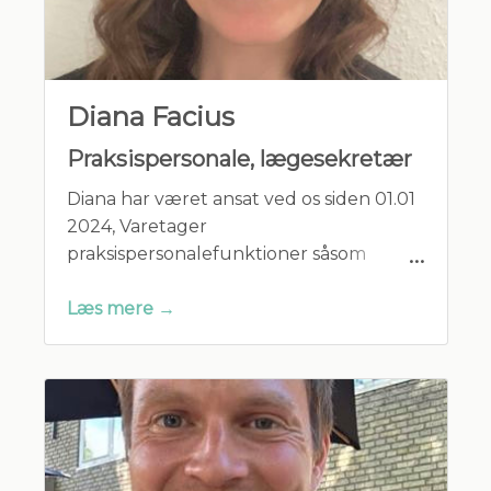
Diana Facius
Praksispersonale, lægesekretær
Diana har været ansat ved os siden 01.01
2024, Varetager
praksispersonalefunktioner såsom
skranke, telefon og laboratorium.
Læs mere →