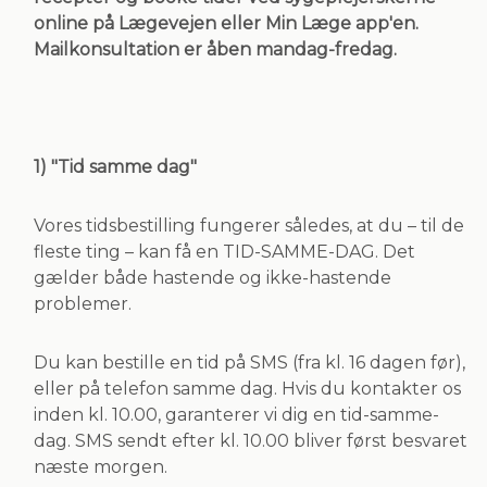
online på Lægevejen eller Min Læge app'en.
Mailkonsultation er åben mandag-fredag.
1) "Tid samme dag"
Vores tidsbestilling fungerer således, at du – til de
fleste ting – kan få en TID-SAMME-DAG. Det
gælder både hastende og ikke-hastende
problemer.
Du kan bestille en tid på SMS (fra kl. 16 dagen før),
eller på telefon samme dag. Hvis du kontakter os
inden kl. 10.00, garanterer vi dig en tid-samme-
dag. SMS sendt efter kl. 10.00 bliver først besvaret
næste morgen.