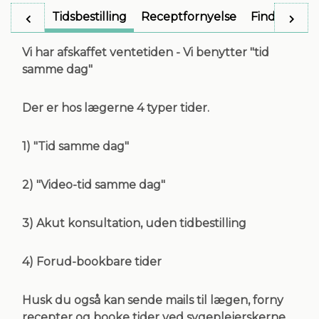
Tidsbestilling
Receptfornyelse
Find behan
Vi har afskaffet ventetiden - Vi benytter "tid
samme dag"
Der er hos lægerne 4 typer tider.
1) "Tid samme dag"
2) "Video-tid samme dag"
3) Akut konsultation, uden tidbestilling
4) Forud-bookbare tider
Husk du også kan sende mails til lægen, forny
recepter og booke tider ved sygeplejerskerne