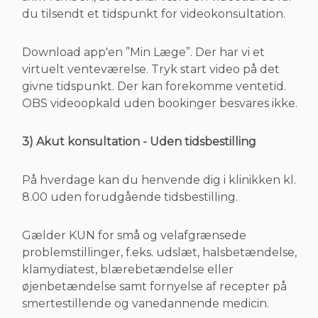
du tilsendt et tidspunkt for videokonsultation.
Download app'en ”Min Læge”. Der har vi et
virtuelt venteværelse. Tryk start video på det
givne tidspunkt. Der kan forekomme ventetid.
OBS videoopkald uden bookinger besvares ikke.
3) Akut konsultation - Uden tidsbestilling
På hverdage kan du henvende dig i klinikken kl.
8.00 uden forudgående tidsbestilling.
Gælder KUN for små og velafgrænsede
problemstillinger, f.eks. udslæt, halsbetændelse,
klamydiatest, blærebetændelse eller
øjenbetændelse samt fornyelse af recepter på
smertestillende og vanedannende medicin.