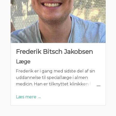
Frederik Bitsch Jakobsen
Læge
Frederik er i gang med sidste del af sin
uddannelse til speciallæge i almen
medicin. Han er tilknyttet klinikken fra
01.08.2025 - 01.08.2026.
Læs mere →