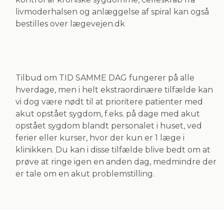
livmoderhalsen og anlæggelse af spiral kan også
bestilles over lægevejen.dk
Tilbud om TID SAMME DAG fungerer på alle
hverdage, men i helt ekstraordinære tilfælde kan
vi dog være nødt til at prioritere patienter med
akut opstået sygdom, f.eks. på dage med akut
opstået sygdom blandt personalet i huset, ved
ferier eller kurser, hvor der kun er 1 læge i
klinikken.
Du kan i disse tilfælde blive bedt om at
prøve at ringe igen en anden dag, medmindre der
er tale om en akut problemstilling.